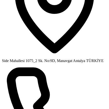
Side Mahallesi 1075_2 Sk. No:9D, Manavgat Antalya TÜRKİYE