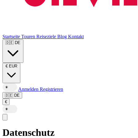
Startseite
Touren
Reiseziele
Blog
Kontakt
🇩🇪
DE
€
EUR
☀️
Anmelden
Registrieren
🇩🇪
DE
€
☀️
Datenschutz