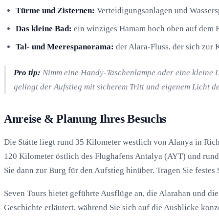
Türme und Zisternen:
Verteidigungsanlagen und Wassersp
Das kleine Bad:
ein winziges Hamam hoch oben auf dem F
Tal- und Meerespanorama:
der Alara-Fluss, der sich zur 
Pro tip:
Nimm eine Handy-Taschenlampe oder eine kleine Lam
gelingt der Aufstieg mit sicherem Tritt und eigenem Licht de
Anreise & Planung Ihres Besuchs
Die Stätte liegt rund 35 Kilometer westlich von Alanya in Ri
120 Kilometer östlich des Flughafens Antalya (AYT) und rund
Sie dann zur Burg für den Aufstieg hinüber. Tragen Sie fest
Seven Tours bietet geführte Ausflüge an, die Alarahan und di
Geschichte erläutert, während Sie sich auf die Ausblicke konz