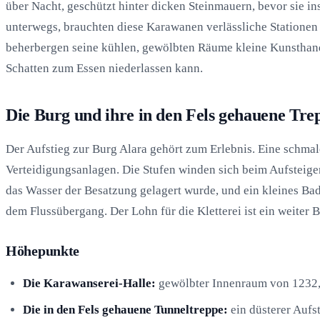
über Nacht, geschützt hinter dicken Steinmauern, bevor sie 
unterwegs, brauchten diese Karawanen verlässliche Stationen
beherbergen seine kühlen, gewölbten Räume kleine Kunsthand
Schatten zum Essen niederlassen kann.
Die Burg und ihre in den Fels gehauene Tre
Der Aufstieg zur Burg Alara gehört zum Erlebnis. Eine schmale
Verteidigungsanlagen. Die Stufen winden sich beim Aufsteigen
das Wasser der Besatzung gelagert wurde, und ein kleines Bad
dem Flussübergang. Der Lohn für die Kletterei ist ein weiter B
Höhepunkte
Die Karawanserei-Halle:
gewölbter Innenraum von 1232, 
Die in den Fels gehauene Tunneltreppe:
ein düsterer Aufs