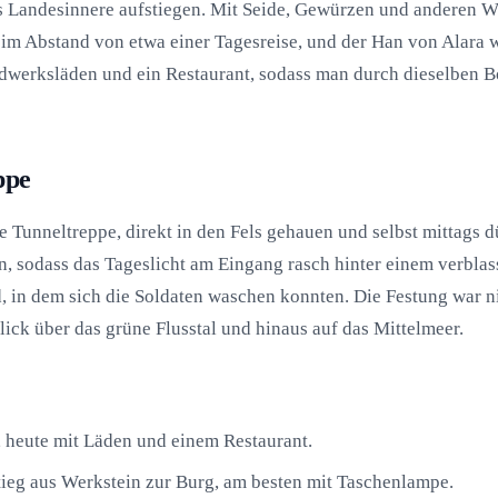
ins Landesinnere aufstiegen. Mit Seide, Gewürzen und anderen
 im Abstand von etwa einer Tagesreise, und der Han von Alara 
werksläden und ein Restaurant, sodass man durch dieselben B
ppe
 Tunneltreppe, direkt in den Fels gehauen und selbst mittags d
, sodass das Tageslicht am Eingang rasch hinter einem verblass
, in dem sich die Soldaten waschen konnten. Die Festung war n
lick über das grüne Flusstal und hinaus auf das Mittelmeer.
heute mit Läden und einem Restaurant.
tieg aus Werkstein zur Burg, am besten mit Taschenlampe.