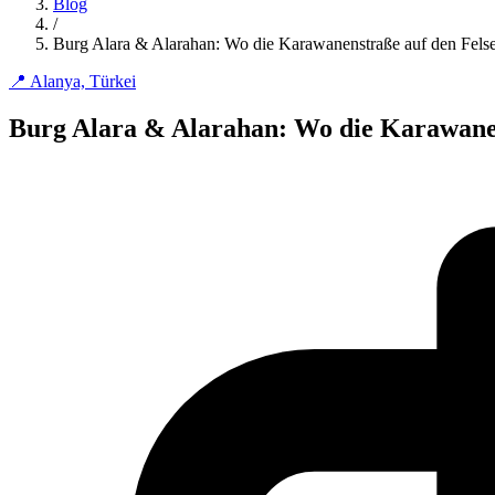
Blog
/
Burg Alara & Alarahan: Wo die Karawanenstraße auf den Felse
📍 Alanya, Türkei
Burg Alara & Alarahan: Wo die Karawanen