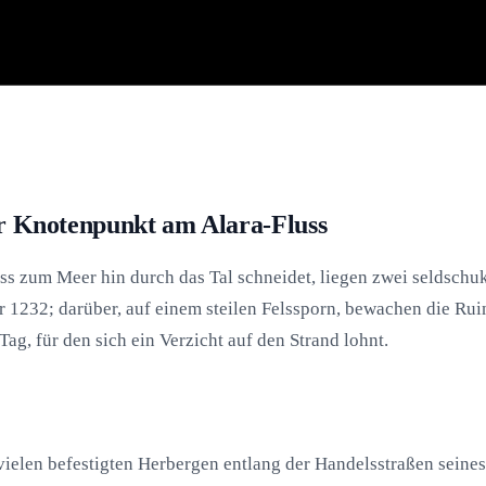
er Knotenpunkt am Alara-Fluss
uss zum Meer hin durch das Tal schneidet, liegen zwei seldsch
 1232; darüber, auf einem steilen Felssporn, bewachen die Rui
g, für den sich ein Verzicht auf den Strand lohnt.
vielen befestigten Herbergen entlang der Handelsstraßen seines