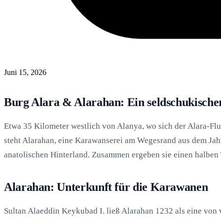
Juni 15, 2026
Burg Alara & Alarahan: Ein seldschukisch
Etwa 35 Kilometer westlich von Alanya, wo sich der Alara-Fl
steht Alarahan, eine Karawanserei am Wegesrand aus dem Jahr
anatolischen Hinterland. Zusammen ergeben sie einen halben Ta
Alarahan: Unterkunft für die Karawanen
Sultan Alaeddin Keykubad I. ließ Alarahan 1232 als eine von 