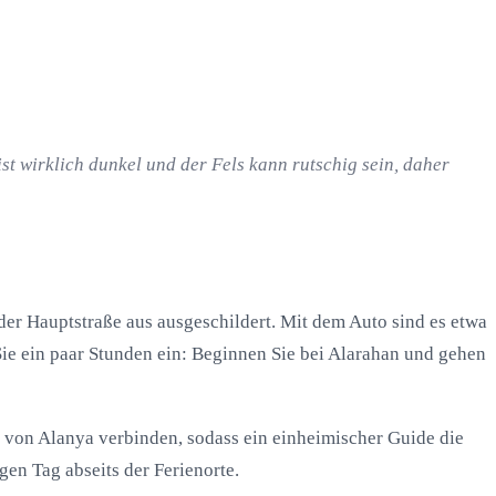
t wirklich dunkel und der Fels kann rutschig sein, daher
der Hauptstraße aus ausgeschildert. Mit dem Auto sind es etwa
e ein paar Stunden ein: Beginnen Sie bei Alarahan und gehen
d von Alanya verbinden, sodass ein einheimischer Guide die
gen Tag abseits der Ferienorte.