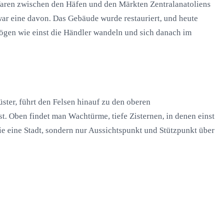
 Waren zwischen den Häfen und den Märkten Zentralanatoliens
war eine davon. Das Gebäude wurde restauriert, und heute
ögen wie einst die Händler wandeln und sich danach im
üster, führt den Felsen hinauf zu den oberen
t. Oben findet man Wachtürme, tiefe Zisternen, in denen einst
ie eine Stadt, sondern nur Aussichtspunkt und Stützpunkt über