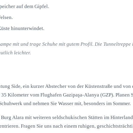
eicher auf dem Gipfel.
elsen.
Küste hinunterwindet.
pe mit und trage Schuhe mit gutem Profil. Die Tunneltreppe is
utlich leichter.
chtung Side, ein kurzer Abstecher von der Küstenstraße und von 
 35 Kilometer vom Flughafen Gazipaşa-Alanya (GZP). Planen Si
es Schuhwerk und nehmen Sie Wasser mit, besonders im Sommer.
e Burg Alara mit weiteren seldschukischen Stätten im Hinterlan
entrieren. Fragen Sie uns nach einem ruhigen, geschichtsträchti