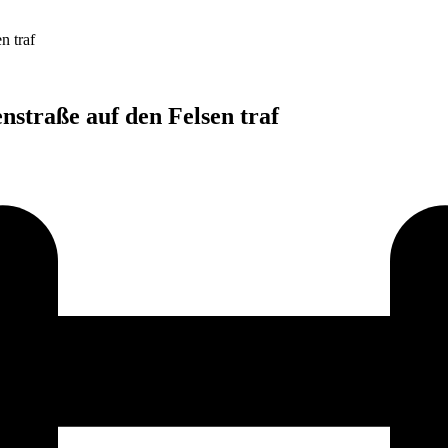
n traf
straße auf den Felsen traf