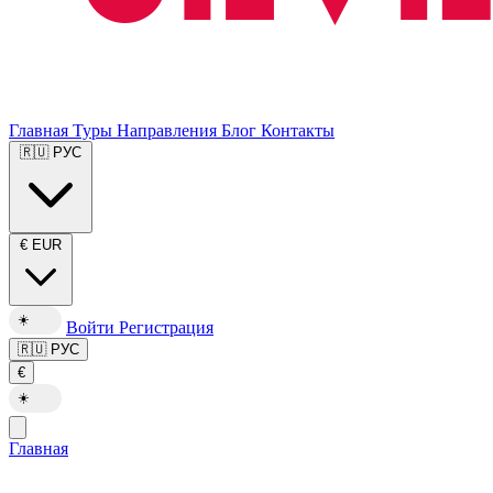
Главная
Туры
Направления
Блог
Контакты
🇷🇺
РУС
€
EUR
☀️
Войти
Регистрация
🇷🇺
РУС
€
☀️
Главная