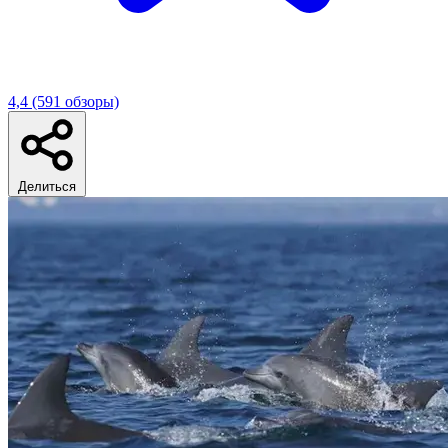
4,4
(591 обзоры)
Делиться