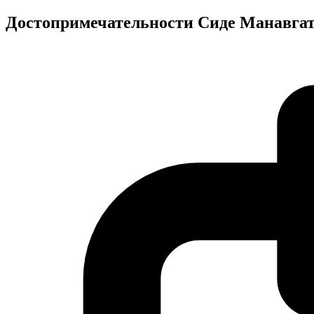
Достопримечательности Сиде Манавга