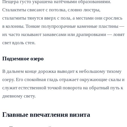
Пещера густо украшена натёчными образованиями.
Сталактиты свисают с потолка, словно люстры,
сталагмиты тянутся вверх с пола, а местами они срослись
в колонны. Тонкие полупрозрачные каменные пластины —
их часто называют занавесами или драпировками — ловят
свет вдоль стен.
Подземное озеро
В дальнем конце дорожка выводит к небольшому тихому
озеру. Его спокойная гладь отражает окружающие скалы и
служит естественной точкой поворота на обратный путь к
дневному свету.
Главные впечатления визита