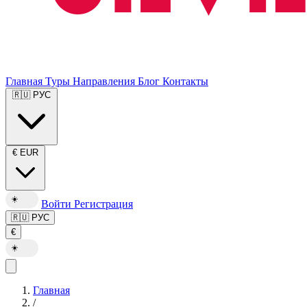
Главная
Туры
Направления
Блог
Контакты
🇷🇺
РУС
€
EUR
☀️
Войти
Регистрация
🇷🇺
РУС
€
☀️
Главная
/