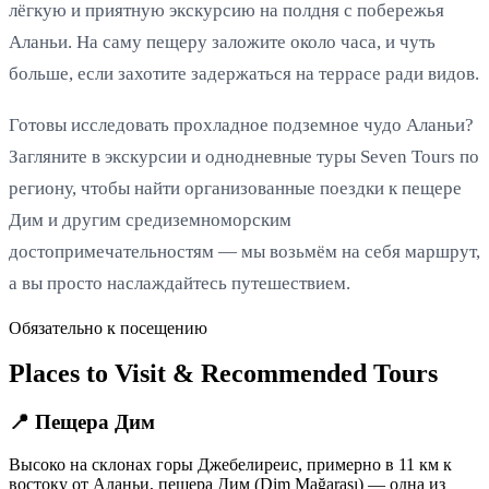
лёгкую и приятную экскурсию на полдня с побережья
Аланьи. На саму пещеру заложите около часа, и чуть
больше, если захотите задержаться на террасе ради видов.
Готовы исследовать прохладное подземное чудо Аланьи?
Загляните в экскурсии и однодневные туры Seven Tours по
региону, чтобы найти организованные поездки к пещере
Дим и другим средиземноморским
достопримечательностям — мы возьмём на себя маршрут,
а вы просто наслаждайтесь путешествием.
Обязательно к посещению
Places to Visit & Recommended Tours
📍 Пещера Дим
Высоко на склонах горы Джебелиреис, примерно в 11 км к
востоку от Аланьи, пещера Дим (Dim Mağarası) — одна из