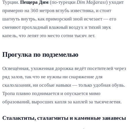
Турции.
Пещера Дим
(по-турецки
Dim Mağarası
) уходит
примерно на 360 метров вглубь известняка, и стоит
шагнуть внутрь, как приморский зной исчезает — его
сменяют прохладный влажный воздух и тихий звук
капель, что лепят это место сотни тысяч лет.
Прогулка по подземелью
Освещённая, ухоженная дорожка ведёт посетителей через
ряд залов, так что не нужны ни снаряжение для
скалолазания, ни особые навыки — только удобная обувь.
Тропа плавно поднимается и опускается мимо
образований, выросших капля за каплей за тысячелетия.
Сталактиты, сталагмиты и каменные занавесы