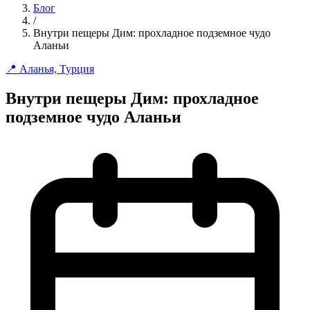
Блог
/
Внутри пещеры Дим: прохладное подземное чудо
Аланьи
📍 Аланья, Турция
Внутри пещеры Дим: прохладное
подземное чудо Аланьи