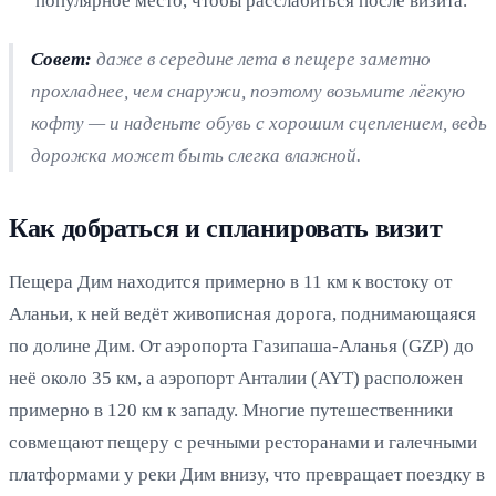
популярное место, чтобы расслабиться после визита.
Совет:
даже в середине лета в пещере заметно
прохладнее, чем снаружи, поэтому возьмите лёгкую
кофту — и наденьте обувь с хорошим сцеплением, ведь
дорожка может быть слегка влажной.
Как добраться и спланировать визит
Пещера Дим находится примерно в 11 км к востоку от
Аланьи, к ней ведёт живописная дорога, поднимающаяся
по долине Дим. От аэропорта Газипаша-Аланья (GZP) до
неё около 35 км, а аэропорт Анталии (AYT) расположен
примерно в 120 км к западу. Многие путешественники
совмещают пещеру с речными ресторанами и галечными
платформами у реки Дим внизу, что превращает поездку в