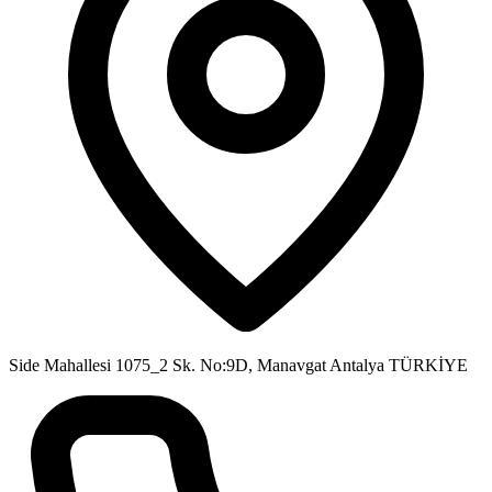
Side Mahallesi 1075_2 Sk. No:9D, Manavgat Antalya TÜRKİYE