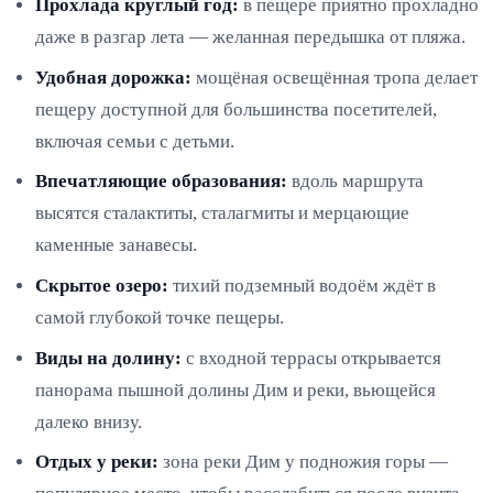
Прохлада круглый год:
в пещере приятно прохладно
даже в разгар лета — желанная передышка от пляжа.
Удобная дорожка:
мощёная освещённая тропа делает
пещеру доступной для большинства посетителей,
включая семьи с детьми.
Впечатляющие образования:
вдоль маршрута
высятся сталактиты, сталагмиты и мерцающие
каменные занавесы.
Скрытое озеро:
тихий подземный водоём ждёт в
самой глубокой точке пещеры.
Виды на долину:
с входной террасы открывается
панорама пышной долины Дим и реки, вьющейся
далеко внизу.
Отдых у реки:
зона реки Дим у подножия горы —