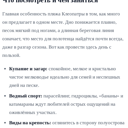
Что посмотреть и чем заняться
Главная особенность пляжа Клеопатры в том, как много
он предлагает в одном месте. Дно понижается плавно,
песок мягкий под ногами, а длинная береговая линия
означает, что место для полотенца найдётся почти всегда,
даже в разгар сезона. Вот как провести здесь день с
пользой.
Купание и загар:
спокойное, мелкое и кристально
чистое мелководье идеально для семей и неспешных
дней на песке.
Водный спорт:
парасейлинг, гидроциклы, «бананы» и
катамараны ждут любителей острых ощущений на
оживлённых участках.
Виды на крепость:
оглянитесь в сторону полуострова