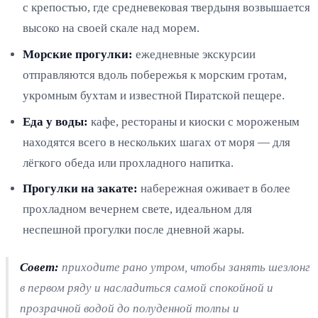
с крепостью, где средневековая твердыня возвышается
высоко на своей скале над морем.
Морские прогулки:
ежедневные экскурсии
отправляются вдоль побережья к морским гротам,
укромным бухтам и известной Пиратской пещере.
Еда у воды:
кафе, рестораны и киоски с мороженым
находятся всего в нескольких шагах от моря — для
лёгкого обеда или прохладного напитка.
Прогулки на закате:
набережная оживает в более
прохладном вечернем свете, идеальном для
неспешной прогулки после дневной жары.
Совет:
приходите рано утром, чтобы занять шезлонг
в первом ряду и насладиться самой спокойной и
прозрачной водой до полуденной толпы и