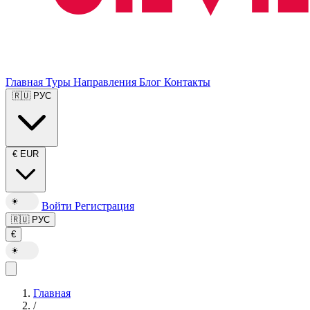
Главная
Туры
Направления
Блог
Контакты
🇷🇺
РУС
€
EUR
☀️
Войти
Регистрация
🇷🇺
РУС
€
☀️
Главная
/