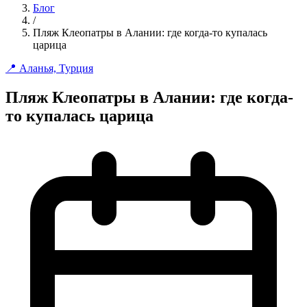
Блог
/
Пляж Клеопатры в Алании: где когда-то купалась
царица
📍 Аланья, Турция
Пляж Клеопатры в Алании: где когда-
то купалась царица