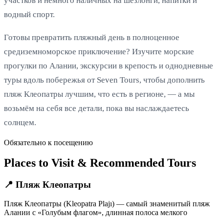
участков и немного наличных на шезлонги, напитки и
водный спорт.
Готовы превратить пляжный день в полноценное
средиземноморское приключение? Изучите морские
прогулки по Алании, экскурсии в крепость и однодневные
туры вдоль побережья от Seven Tours, чтобы дополнить
пляж Клеопатры лучшим, что есть в регионе, — а мы
возьмём на себя все детали, пока вы наслаждаетесь
солнцем.
Обязательно к посещению
Places to Visit & Recommended Tours
📍 Пляж Клеопатры
Пляж Клеопатры (Kleopatra Plajı) — самый знаменитый пляж
Алании с «Голубым флагом», длинная полоса мелкого