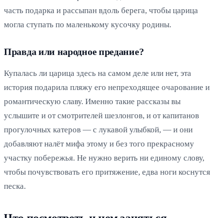
часть подарка и рассыпан вдоль берега, чтобы царица
могла ступать по маленькому кусочку родины.
Правда или народное предание?
Купалась ли царица здесь на самом деле или нет, эта
история подарила пляжу его непреходящее очарование и
романтическую славу. Именно такие рассказы вы
услышите и от смотрителей шезлонгов, и от капитанов
прогулочных катеров — с лукавой улыбкой, — и они
добавляют налёт мифа этому и без того прекрасному
участку побережья. Не нужно верить ни единому слову,
чтобы почувствовать его притяжение, едва ноги коснутся
песка.