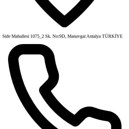
Side Mahallesi 1075_2 Sk. No:9D, Manavgat Antalya TÜRKİYE