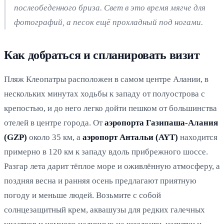
послеобеденного бриза. Свет в это время мягче для
фотографий, а песок ещё прохладный под ногами.
Как добраться и спланировать визит
Пляж Клеопатры расположен в самом центре Алании, в
нескольких минутах ходьбы к западу от полуострова с
крепостью, и до него легко дойти пешком от большинства
отелей в центре города. От
аэропорта Газипаша-Алания
(GZP)
около 35 км, а
аэропорт Антальи (AYT)
находится
примерно в 120 км к западу вдоль прибрежного шоссе.
Разгар лета дарит тёплое море и оживлённую атмосферу, а
поздняя весна и ранняя осень предлагают приятную
погоду и меньше людей. Возьмите с собой
солнцезащитный крем, аквашузы для редких галечных