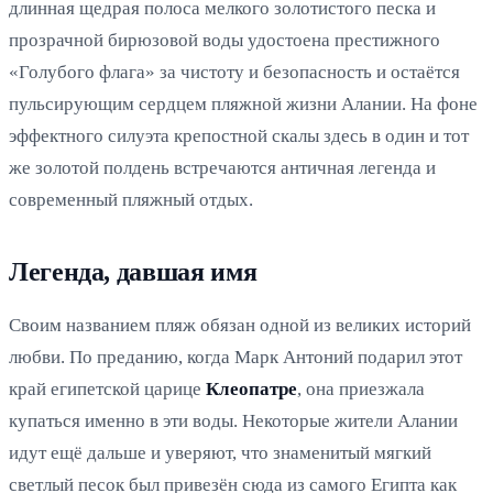
длинная щедрая полоса мелкого золотистого песка и
прозрачной бирюзовой воды удостоена престижного
«Голубого флага» за чистоту и безопасность и остаётся
пульсирующим сердцем пляжной жизни Алании. На фоне
эффектного силуэта крепостной скалы здесь в один и тот
же золотой полдень встречаются античная легенда и
современный пляжный отдых.
Легенда, давшая имя
Своим названием пляж обязан одной из великих историй
любви. По преданию, когда Марк Антоний подарил этот
край египетской царице
Клеопатре
, она приезжала
купаться именно в эти воды. Некоторые жители Алании
идут ещё дальше и уверяют, что знаменитый мягкий
светлый песок был привезён сюда из самого Египта как