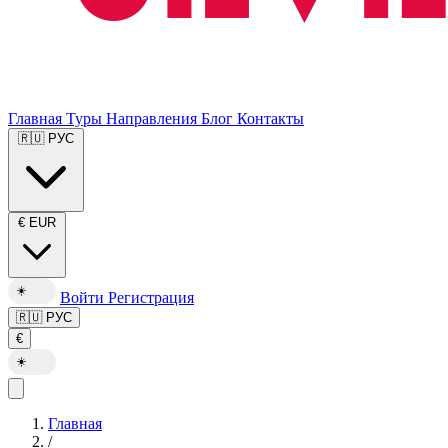
Главная
Туры
Направления
Блог
Контакты
🇷🇺
РУС
€
EUR
☀️
Войти
Регистрация
🇷🇺
РУС
€
☀️
Главная
/