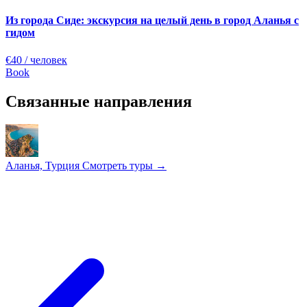
Из города Сиде: экскурсия на целый день в город Аланья с
гидом
€40
/ человек
Book
Связанные направления
Аланья, Турция
Смотреть туры →