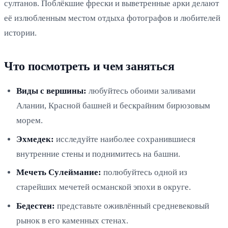
султанов. Поблёкшие фрески и выветренные арки делают
её излюбленным местом отдыха фотографов и любителей
истории.
Что посмотреть и чем заняться
Виды с вершины:
любуйтесь обоими заливами
Алании, Красной башней и бескрайним бирюзовым
морем.
Эхмедек:
исследуйте наиболее сохранившиеся
внутренние стены и поднимитесь на башни.
Мечеть Сулеймание:
полюбуйтесь одной из
старейших мечетей османской эпохи в округе.
Бедестен:
представьте оживлённый средневековый
рынок в его каменных стенах.