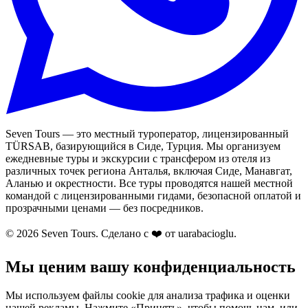
Seven Tours — это местный туроператор, лицензированный
TÜRSAB, базирующийся в Сиде, Турция. Мы организуем
ежедневные туры и экскурсии с трансфером из отеля из
различных точек региона Анталья, включая Сиде, Манавгат,
Аланью и окрестности. Все туры проводятся нашей местной
командой с лицензированными гидами, безопасной оплатой и
прозрачными ценами — без посредников.
© 2026 Seven Tours. Сделано с
❤️
от uarabacioglu.
Мы ценим вашу конфиденциальность
Мы используем файлы cookie для анализа трафика и оценки
нашей рекламы. Нажмите «Принять», чтобы помочь нам, или