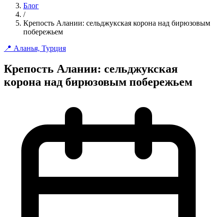
Блог
/
Крепость Алании: сельджукская корона над бирюзовым
побережьем
📍 Аланья, Турция
Крепость Алании: сельджукская
корона над бирюзовым побережьем