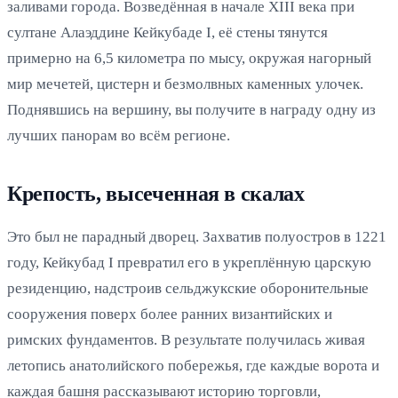
заливами города. Возведённая в начале XIII века при
султане Алаэддине Кейкубаде I, её стены тянутся
примерно на 6,5 километра по мысу, окружая нагорный
мир мечетей, цистерн и безмолвных каменных улочек.
Поднявшись на вершину, вы получите в награду одну из
лучших панорам во всём регионе.
Крепость, высеченная в скалах
Это был не парадный дворец. Захватив полуостров в 1221
году, Кейкубад I превратил его в укреплённую царскую
резиденцию, надстроив сельджукские оборонительные
сооружения поверх более ранних византийских и
римских фундаментов. В результате получилась живая
летопись анатолийского побережья, где каждые ворота и
каждая башня рассказывают историю торговли,