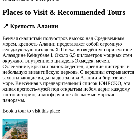
Places to Visit & Recommended Tours
📍 Крепость Алании
Венчая скалистый полуостров высоко над Средиземным
морем, крепость Алании представляет собой огромную
сельджукскую цитадель XIII века, возведённую при султане
Алаэддине Кейкубаде I. Около 6,5 километров мощных стен
окружают внутреннюю цитадель Эхмедек, мечеть
Сулеймание, крытый рынок-бедестен, древние цистерны и
небольшую византийскую церковь. С вершины открываются
захватывающие виды на два залива Алании и бирюзовое
море. Внесённая в предварительный список ЮНЕСКО, эта
живая крепость-музей под открытым небом дарит каждому
гостю историю, атмосферу и незабываемые морские
панорамы.
Book a tour to visit this place