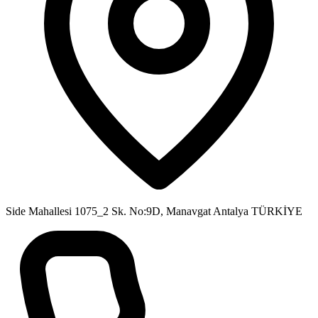
Side Mahallesi 1075_2 Sk. No:9D, Manavgat Antalya TÜRKİYE