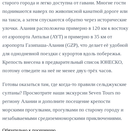
старого города и легко доступна от гавани. Многие гости
поднимаются наверх по живописной канатной дороге или
на такси, а затем спускаются обратно через исторические
улочки. Алания расположена примерно в 120 км к востоку
от аэропорта Антальи (AYT) и примерно в 35 км от
аэропорта Газипаша-Алания (GZP), что делает её удобной
для однодневной поездки с курортов вдоль побережья.
Крепость внесена в предварительный список ЮНЕСКО,
поэтому отведите на неё не менее двух-трёх часов.
Готовы оказаться там, где когда-то правили сельджукские
султаны? Просмотрите наши экскурсии Seven Tours по
региону Алании и дополните посещение крепости
морскими прогулками, прогулками по старому городу и
незабываемыми средиземноморскими приключениями.
Обязательно к посещению